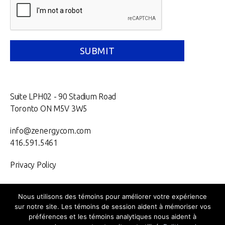
Suite LPH02 - 90 Stadium Road
Toronto ON M5V 3W5
info@zenergycom.com
416.591.5461
Privacy Policy
Nous utilisons des témoins pour améliorer votre expérience
sur notre site. Les témoins de session aident à mémoriser vos
TORONTO.
MONTRÉAL.
VANCOUVER.
NEW YORK.
préférences et les témoins analytiques nous aident à